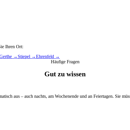
e Ihren Ort:
Gerthe
→
Stiepel
→
Ehrenfeld
→
Häufige Fragen
Gut zu wissen
matisch aus – auch nachts, am Wochenende und an Feiertagen. Sie müsse