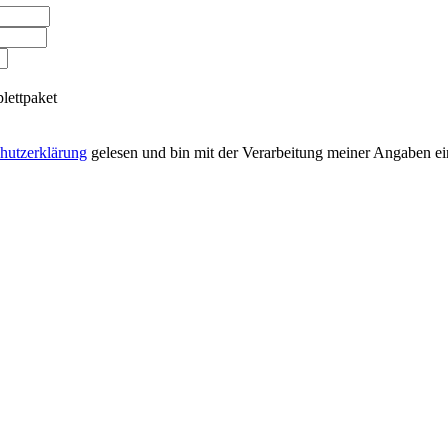
ettpaket
hutzerklärung
gelesen und bin mit der Verarbeitung meiner Angaben e