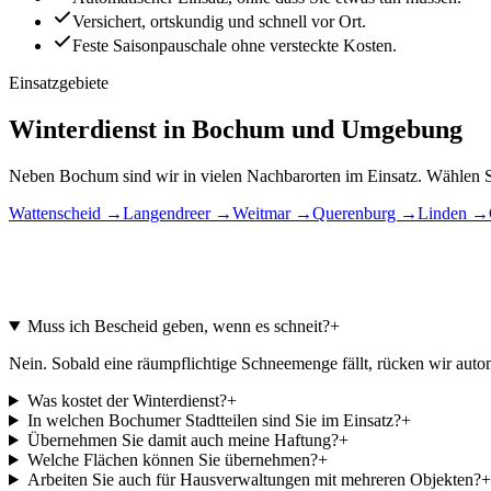
Versichert, ortskundig und schnell vor Ort.
Feste Saisonpauschale ohne versteckte Kosten.
Einsatzgebiete
Winterdienst in Bochum und Umgebung
Neben Bochum sind wir in vielen Nachbarorten im Einsatz. Wählen Si
Wattenscheid
→
Langendreer
→
Weitmar
→
Querenburg
→
Linden
→
Muss ich Bescheid geben, wenn es schneit?
+
Nein. Sobald eine räumpflichtige Schneemenge fällt, rücken wir auto
Was kostet der Winterdienst?
+
In welchen Bochumer Stadtteilen sind Sie im Einsatz?
+
Übernehmen Sie damit auch meine Haftung?
+
Welche Flächen können Sie übernehmen?
+
Arbeiten Sie auch für Hausverwaltungen mit mehreren Objekten?
+