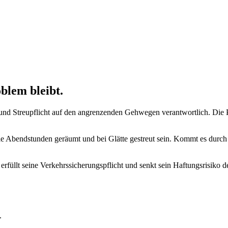
blem bleibt.
d Streupflicht auf den angrenzenden Gehwegen verantwortlich. Die Pfl
Abendstunden geräumt und bei Glätte gestreut sein. Kommt es durch Ve
 erfüllt seine Verkehrssicherungspflicht und senkt sein Haftungsrisiko 
.