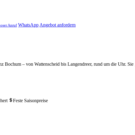
WhatsApp
Angebot anfordern
oser Anruf
anz Bochum – von Wattenscheid bis Langendreer, rund um die Uhr. Sie 
chert
Feste Saisonpreise