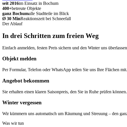
seit 2016
im Einsatz in Bochum
400+
betreute Objekte
ganz Bochum
alle Stadtteile im Blick
Ø 30 Min
Reaktionszeit bei Schneefall
Der Ablauf
In drei Schritten zum freien Weg
Einfach anmelden, festen Preis sichern und den Winter uns überlassen
Objekt melden
Per Formular, Telefon oder WhatsApp teilen Sie uns Ihre Flächen mit
Angebot bekommen
Sie erhalten einen klaren Saisonpreis, den Sie in Ruhe prüfen können.
Winter vergessen
Wir kümmern uns automatisch um Räumung und Streuung – den ganz
Was wir tun