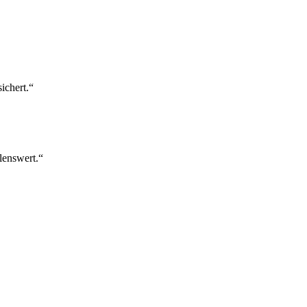
ichert.“
lenswert.“