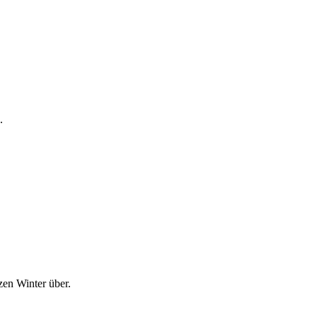
.
.
en Winter über.