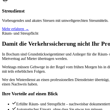
Streudienst
Vorbeugendes und akutes Streuen mit umweltgerechten Streumitteln.
Mehr erfahren →
Räum- und Streupflicht
Damit die Verkehrssicherung nicht Ihr Pro
In Bochum sind Grundstückseigentümer und Anlieger für die Räum- un
Mietvertrag auf Mieter übertragen werden.
Werktags müssen Gehwege in der Regel vom frühen Morgen bis in die 
mit teils erheblichen Folgen.
Wer den Winterdienst an einen professionellen Dienstleister überträgt,
einen Nachweis haben.
Ihre Vorteile auf einen Blick
Erfüllte Räum- und Streupflicht – nachweisbar dokumentiert
Automatischer Einsatz, ohne dass Sie etwas tun müssen.