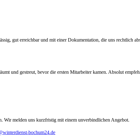
sig, gut erreichbar und mit einer Dokumentation, die uns rechtlich abs
umt und gestreut, bevor die ersten Mitarbeiter kamen. Absolut empfeh
n. Wir melden uns kurzfristig mit einem unverbindlichen Angebot.
@winterdienst-bochum24.de