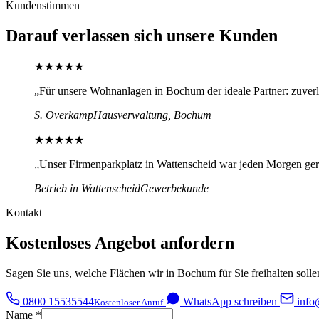
Kundenstimmen
Darauf verlassen sich unsere Kunden
★★★★★
„Für unsere Wohnanlagen in Bochum der ideale Partner: zuverläs
S. Overkamp
Hausverwaltung, Bochum
★★★★★
„Unser Firmenparkplatz in Wattenscheid war jeden Morgen gerä
Betrieb in Wattenscheid
Gewerbekunde
Kontakt
Kostenloses Angebot anfordern
Sagen Sie uns, welche Flächen wir in Bochum für Sie freihalten solle
0800 15535544
WhatsApp schreiben
info
Kostenloser Anruf
Name
*